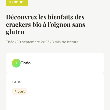
PRODUIT
Découvrez les bienfaits des
crackers bio à l'oignon sans
gluten
Théo
•
30 septembre 2025
•
8 min de lecture
Théo
T
TAGS
Produit