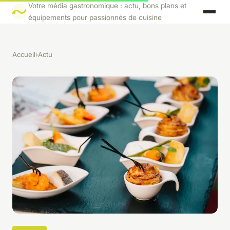
Votre média gastronomique : actu, bons plans et
équipements pour passionnés de cuisine
Accueil
›
Actu