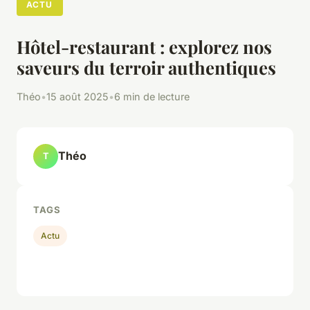
ACTU
Hôtel-restaurant : explorez nos
saveurs du terroir authentiques
Théo
•
15 août 2025
•
6 min de lecture
Théo
T
TAGS
Actu