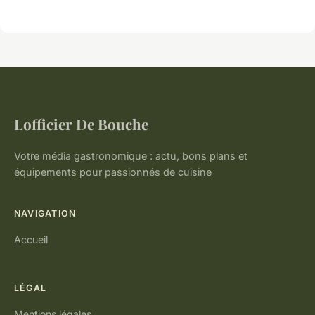
Lofficier De Bouche
Votre média gastronomique : actu, bons plans et
équipements pour passionnés de cuisine
NAVIGATION
Accueil
LÉGAL
Mentions légales