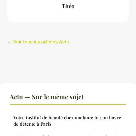
Théo
← Voir tous les articles Actu
Actu — Sur le même sujet
Votre institut de beauté chez madame lu : un havre
de détente à Paris