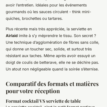
avoir l’entretien. Idéales pour les événements
gourmands où les sauces circulent - think mini-
quiches, brochettes ou tartares.
Plus récente mais très appréciée, la serviette en
Airlaid
imite à s’y méprendre le tissu. Son secret ?
Une technique d’agglomération de fibres sans colle,
qui donne un toucher sec, solide, et surtout très
résistant aux taches. Même après avoir essuyé un
doigt de coulis de betterave, elle ne se déchire pas.
Un atout non négligeable quand la soirée s’éternise.
Comparatif des formats et matières
pour votre réception
Format cocktail VS serviette de table
La serviette cocktail, c’est le petit format pratique