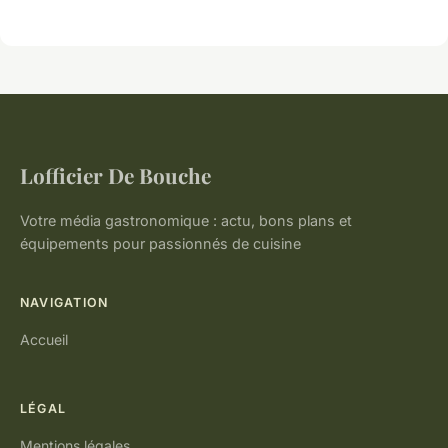
Lofficier De Bouche
Votre média gastronomique : actu, bons plans et
équipements pour passionnés de cuisine
NAVIGATION
Accueil
LÉGAL
Mentions légales