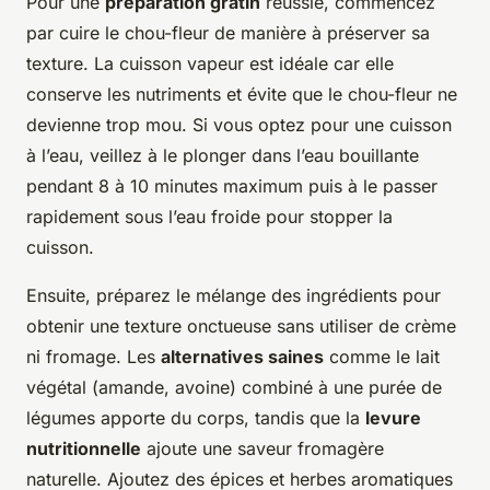
Pour une
préparation gratin
réussie, commencez
par cuire le chou-fleur de manière à préserver sa
texture. La cuisson vapeur est idéale car elle
conserve les nutriments et évite que le chou-fleur ne
devienne trop mou. Si vous optez pour une cuisson
à l’eau, veillez à le plonger dans l’eau bouillante
pendant 8 à 10 minutes maximum puis à le passer
rapidement sous l’eau froide pour stopper la
cuisson.
Ensuite, préparez le mélange des ingrédients pour
obtenir une texture onctueuse sans utiliser de crème
ni fromage. Les
alternatives saines
comme le lait
végétal (amande, avoine) combiné à une purée de
légumes apporte du corps, tandis que la
levure
nutritionnelle
ajoute une saveur fromagère
naturelle. Ajoutez des épices et herbes aromatiques