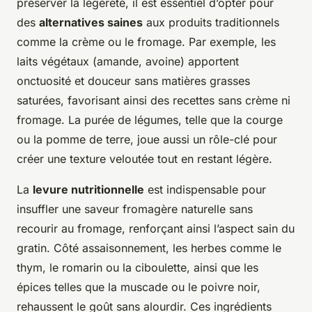
préserver la légèreté, il est essentiel d’opter pour
des
alternatives saines
aux produits traditionnels
comme la crème ou le fromage. Par exemple, les
laits végétaux (amande, avoine) apportent
onctuosité et douceur sans matières grasses
saturées, favorisant ainsi des recettes sans crème ni
fromage. La purée de légumes, telle que la courge
ou la pomme de terre, joue aussi un rôle-clé pour
créer une texture veloutée tout en restant légère.
La
levure nutritionnelle
est indispensable pour
insuffler une saveur fromagère naturelle sans
recourir au fromage, renforçant ainsi l’aspect sain du
gratin. Côté assaisonnement, les herbes comme le
thym, le romarin ou la ciboulette, ainsi que les
épices telles que la muscade ou le poivre noir,
rehaussent le goût sans alourdir. Ces ingrédients