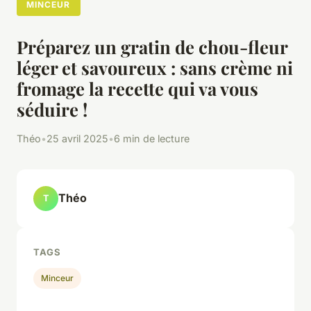
MINCEUR
Préparez un gratin de chou-fleur
léger et savoureux : sans crème ni
fromage la recette qui va vous
séduire !
Théo
•
25 avril 2025
•
6 min de lecture
Théo
T
TAGS
Minceur