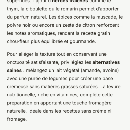
superflues. L’ajout d’
herbes fraîches
comme le
thym, la ciboulette ou le romarin permet d’apporter
du parfum naturel. Les épices comme la muscade, le
poivre noir ou encore un zeste de citron renforcent
les notes aromatiques, rendant la recette gratin
chou-fleur plus équilibrée et gourmande.
Pour alléger la texture tout en conservant une
onctuosité satisfaisante, privilégiez les
alternatives
saines
: mélangez un lait végétal (amande, avoine)
avec une purée de légumes pour créer une base
crémeuse sans matières grasses saturées. La levure
nutritionnelle, riche en vitamines, complète cette
préparation en apportant une touche fromagère
naturelle, idéale dans les recettes sans crème ni
fromage.