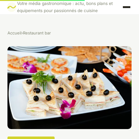
Votre média gastronomique : actu, bons plans et
équipements pour passionnés de cuisine
Accueil
›
Restaurant bar