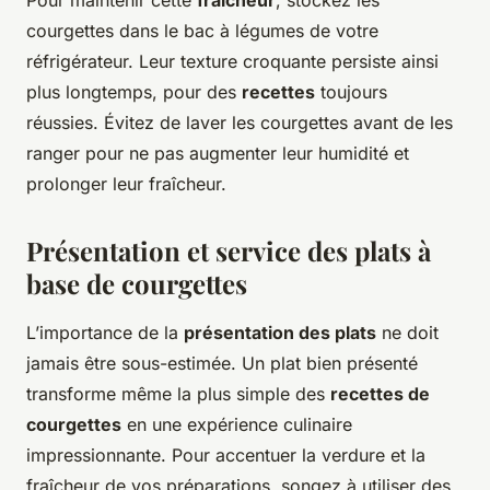
Pour maintenir cette
fraîcheur
, stockez les
courgettes dans le bac à légumes de votre
réfrigérateur. Leur texture croquante persiste ainsi
plus longtemps, pour des
recettes
toujours
réussies. Évitez de laver les courgettes avant de les
ranger pour ne pas augmenter leur humidité et
prolonger leur fraîcheur.
Présentation et service des plats à
base de courgettes
L’importance de la
présentation des plats
ne doit
jamais être sous-estimée. Un plat bien présenté
transforme même la plus simple des
recettes de
courgettes
en une expérience culinaire
impressionnante. Pour accentuer la verdure et la
fraîcheur de vos préparations, songez à utiliser des