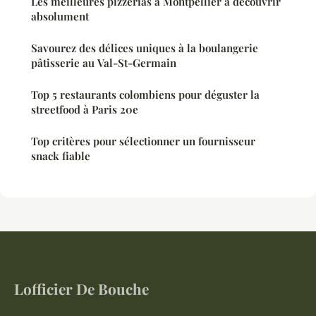
Les meilleures pizzerias à Montpellier à découvrir
absolument
Savourez des délices uniques à la boulangerie
pâtisserie au Val-St-Germain
Top 5 restaurants colombiens pour déguster la
streetfood à Paris 20e
Top critères pour sélectionner un fournisseur
snack fiable
Lofficier De Bouche