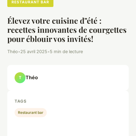
RESTAURANT BAR
Élevez votre cuisine d"été :
recettes innovantes de courgettes
pour éblouir vos invités!
Théo
•
25 avril 2025
•
5 min de lecture
Théo
T
TAGS
Restaurant bar