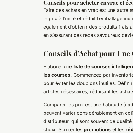
Conseils pour acheter en vrac et é
Faire des achats en vrac est une autre 
le prix à l’unité et réduit l’emballage in
également d’obtenir des produits frais à
en s’assurant des repas savoureux devie
Conseils d’Achat pour Une
Élaborer une
liste de courses intellige
les courses
. Commencez par inventorier
pour éviter les doublons inutiles. Défi
articles nécessaires, réduisant les acha
Comparer les prix est une habitude à ado
peuvent varier considérablement en coû
distributeur, qui sont souvent de qualité
choix. Scruter les
promotions
et les
ré