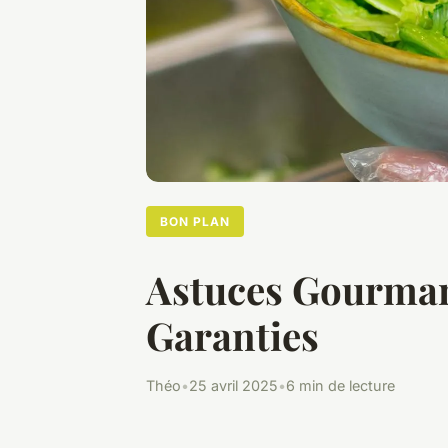
BON PLAN
Astuces Gourman
Garanties
Théo
•
25 avril 2025
•
6 min de lecture