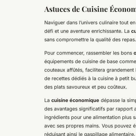
Astuces de Cuisine Écono
Naviguer dans l’univers culinaire tout e
défi et une aventure enrichissante. La
c
sans compromettre la qualité des repas
Pour commencer, rassembler les bons
o
équipements de cuisine de base comme u
couteaux affûtés, facilitera grandement
de recettes dédiés à la cuisine à petit
des plats savoureux et peu coûteux.
La
cuisine économique
dépasse la simp
des avantages significatifs par rapport a
ingrédients pour une alimentation plus sa
avec ses propres mains. Vous pouvez ég
réduisant ainsi le gaspillage alimentaire.