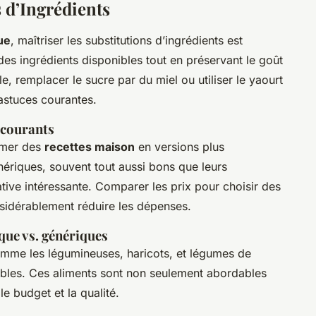
 d’Ingrédients
ue
, maîtriser les substitutions d’ingrédients est
ser des ingrédients disponibles tout en préservant le goût
e, remplacer le sucre par du miel ou utiliser le yaourt
 astuces courantes.
 courants
ormer des
recettes maison
en versions plus
ériques, souvent tout aussi bons que leurs
tive intéressante. Comparer les prix pour choisir des
sidérablement réduire les dépenses.
que vs. génériques
comme les légumineuses, haricots, et légumes de
bles. Ces aliments sont non seulement abordables
 le budget et la qualité.