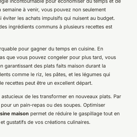
tégie incontournable pour économiser du temps et de
la semaine à venir, vous pouvez non seulement
 éviter les achats impulsifs qui nuisent au budget.
es ingrédients communs à plusieurs recettes est
quable pour gagner du temps en cuisine. En
as que vous pouvez congeler pour plus tard, vous
n garantissant des plats faits maison durant la
ents comme le riz, les pâtes, et les légumes qui
de recettes peut être un excellent départ.
st astucieux de les transformer en nouveaux plats. Par
s pour un pain-repas ou des soupes. Optimiser
isine maison
permet de réduire le gaspillage tout en
 gustatifs de vos créations culinaires.