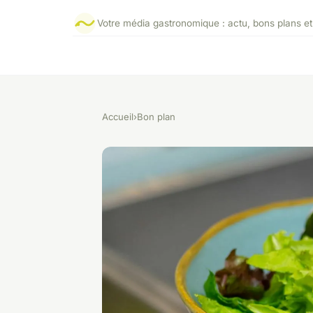
Votre média gastronomique : actu, bons plans e
Accueil
›
Bon plan