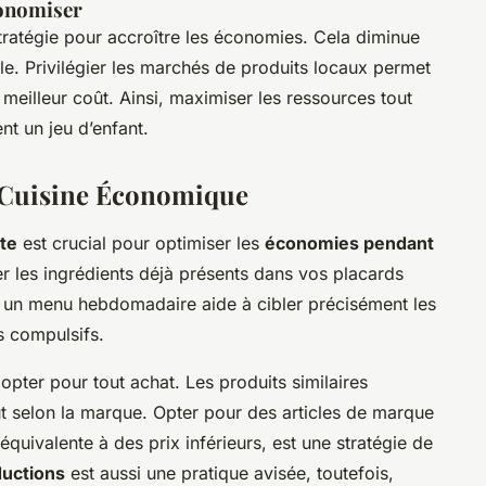
conomiser
stratégie pour accroître les économies. Cela diminue
utile. Privilégier les marchés de produits locaux permet
 meilleur coût. Ainsi, maximiser les ressources tout
nt un jeu d’enfant.
 Cuisine Économique
nte
est crucial pour optimiser les
économies pendant
 les ingrédients déjà présents dans vos placards
nir un menu hebdomadaire aide à cibler précisément les
ts compulsifs.
pter pour tout achat. Les produits similaires
t selon la marque. Opter pour des articles de marque
 équivalente à des prix inférieurs, est une stratégie de
ductions
est aussi une pratique avisée, toutefois,