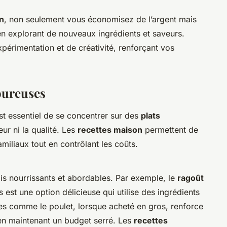
n
, non seulement vous économisez de l’argent mais
en explorant de nouveaux ingrédients et saveurs.
érimentation et de créativité, renforçant vos
oureuses
 est essentiel de se concentrer sur des
plats
eur ni la qualité. Les
recettes maison
permettent de
amiliaux tout en contrôlant les coûts.
ois nourrissants et abordables. Par exemple, le
ragoût
st une option délicieuse qui utilise des ingrédients
es comme le poulet, lorsque acheté en gros, renforce
 en maintenant un budget serré. Les
recettes