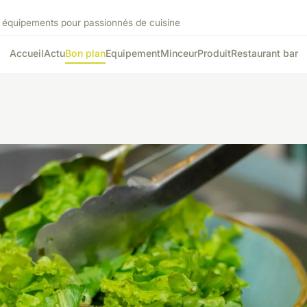
t équipements pour passionnés de cuisine
Accueil
Actu
Bon plan
Equipement
Minceur
Produit
Restaurant bar