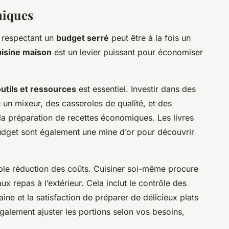
miques
n respectant un
budget serré
peut être à la fois un
uisine maison
est un levier puissant pour économiser
.
utils et ressources
est essentiel. Investir dans des
n mixeur, des casseroles de qualité, et des
 la préparation de recettes économiques. Les livres
 budget sont également une mine d’or pour découvrir
le réduction des coûts. Cuisiner soi-même procure
ux repas à l’extérieur. Cela inclut le contrôle des
ine et la satisfaction de préparer de délicieux plats
alement ajuster les portions selon vos besoins,